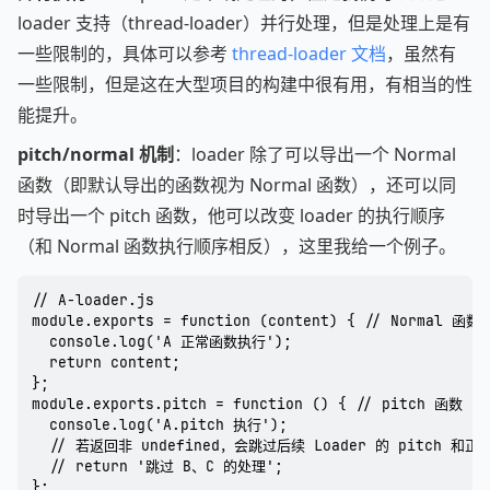
loader 支持（thread-loader）并行处理，但是处理上是有
一些限制的，具体可以参考
thread-loader 文档
，虽然有
一些限制，但是这在大型项目的构建中很有用，有相当的性
能提升。
pitch/normal 机制
：loader 除了可以导出一个 Normal
函数（即默认导出的函数视为 Normal 函数），还可以同
时导出一个 pitch 函数，他可以改变 loader 的执行顺序
（和 Normal 函数执行顺序相反），这里我给一个例子。
// A-loader.js

module.exports = function (content) { // Normal 函数

  console.log('A 正常函数执行');

  return content;

};

module.exports.pitch = function () { // pitch 函数

  console.log('A.pitch 执行');

  // 若返回非 undefined，会跳过后续 Loader 的 pitch 和正
  // return '跳过 B、C 的处理';
