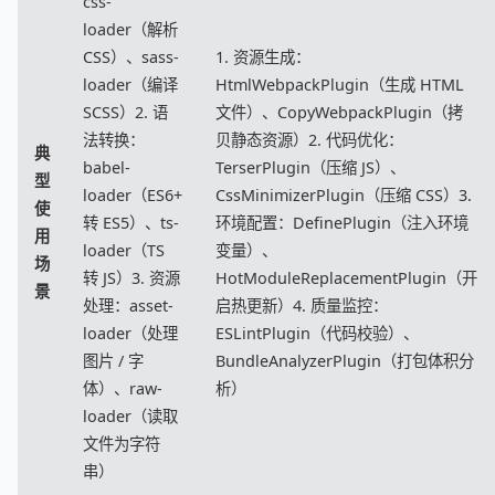
css-
loader（解析
CSS）、sass-
1. 资源生成：
loader（编译
HtmlWebpackPlugin（生成 HTML
SCSS）2. 语
文件）、CopyWebpackPlugin（拷
法转换：
贝静态资源）2. 代码优化：
典
babel-
TerserPlugin（压缩 JS）、
型
loader（ES6+
CssMinimizerPlugin（压缩 CSS）3.
使
转 ES5）、ts-
环境配置：DefinePlugin（注入环境
用
loader（TS
变量）、
场
转 JS）3. 资源
HotModuleReplacementPlugin（开
景
处理：asset-
启热更新）4. 质量监控：
loader（处理
ESLintPlugin（代码校验）、
图片 / 字
BundleAnalyzerPlugin（打包体积分
体）、raw-
析）
loader（读取
文件为字符
串）