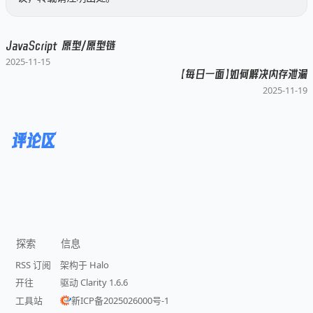
JavaScript 原型／原型链
2025-11-15
【每日一面】如何解决内存泄漏
2025-11-19
已链接至主星
PROTOCOL: GALAXY-X9
阿宏
评论区
阿宏的随笔
探索
信息
RSS 订阅
架构于 Halo
开往
驱动 Clarity 1.6.6
工具站
新ICP备2025026000号-1