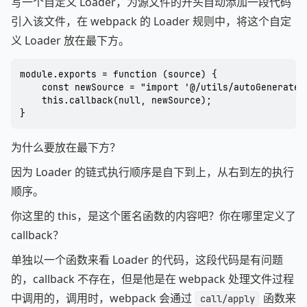
写一个自定义 Loader，为源文件的开头自动添加一段代码
引入该文件，在 webpack 的 Loader 规则中，将这个自定
义 Loader 放在最下方。
module.exports = function (source) {

	const newSource = "import '@/utils/autoGenerateEnum';" + source;

	this.callback(null, newSource);

为什么要放在最下方？
因为 Loader 的链式执行顺序是自下到上，从右到左的执行
顺序。
你这里的 this，是这个匿名函数的内容吧？你在哪里定义了
callback？
单独以一个函数来看 Loader 的代码，这段代码是有问题
的，callback 不存在，但是他是在 webpack 处理文件过程
中调用的，调用时，webpack 会通过
函数来
call/apply