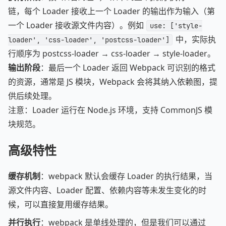
链，每个 Loader 接收上一个 Loader 的输出作为输入（第
一个 Loader 接收源文件内容）。例如
use: ['style-
中，实际执
loader', 'css-loader', 'postcss-loader']
行顺序为 postcss-loader → css-loader → style-loader。
输出阶段
：最后一个 Loader 返回 Webpack 可识别的格式
的资源，通常是 JS 模块，Webpack 会将其纳入依赖图，提
供后续处理。
注意：Loader 运行在 Node.js 环境，支持 CommonJS 模
块规范。
高级特性
缓存机制
：webpack 默认会缓存 Loader 的执行结果，当
源文件内容、Loader 配置、依赖内容等未发生变化的时
候，可以直接复用缓存结果。
并行执行
：webpack 是单线处理的，但是我们可以通过