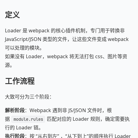
定义
Loader 是 webpack 的核心插件机制，专门用于转换非
JavaScript/JSON 类型的文件，让这些文件变成 webpack
可以处理的模块。
如果没有 Loader，webpack 将无法打包 css、图片等资
源。
工作流程
大致可分为三个阶段：
解析阶段
：Webpack 遇到非 JS/JSON 文件时，根
据
匹配对应的 Loader 规则，确定需要执
module.rules
行的 Loader 链。
执行阶段
：按 “从右到左” ，“从下到上”的顺序执行 Loader