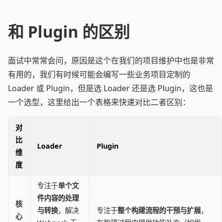
和 Plugin 的区别
面试中常常会问，原因是这个在我们的项目维护中也是非常
有用的，我们有时候可能会编写一些业务项目定制的
Loader 或 Plugin，但是选 Loader 还是选 Plugin，这也是
一个选型，这里给出一个表格来快速对比二者区别：
对
比
Loader
Plugin
维
度
专注于
单个文
件内容的处理
核
与转换
，解决
专注于
整个构建流程的干预与扩展
，
心