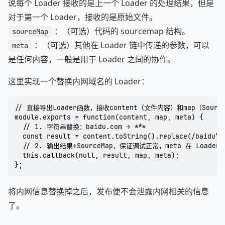
说每个 Loader 接收的是上一个 Loader 的处理结果，但是
对于第一个 Loader，接收的是原始文件。
：（可选）代码的 sourcemap 结构。
sourceMap
：（可选）其他在 Loader 链中传递的参数，可以
meta
是任何内容，一般是用于 Loader 之间的协作。
这里实现一个替换内网域名的 Loader：
// 直接导出Loader函数，接收content（文件内容）和map（Source
module.exports = function(content, map, meta) {

  // 1. 字符串替换：baidu.com → ***

  const result = content.toString().replace(/baidu\.c
  // 2. 输出结果+SourceMap，保证调试正常，meta 在 Load
  this.callback(null, result, map, meta);

将内网信息替换掉之后，发布便不会泄露内网相关的信息
了。