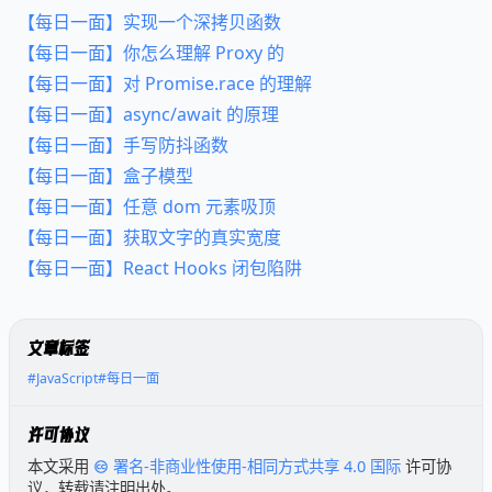
【每日一面】实现一个深拷贝函数
【每日一面】你怎么理解 Proxy 的
【每日一面】对 Promise.race 的理解
【每日一面】async/await 的原理
【每日一面】手写防抖函数
【每日一面】盒子模型
【每日一面】任意 dom 元素吸顶
【每日一面】获取文字的真实宽度
【每日一面】React Hooks 闭包陷阱
文章标签
#JavaScript
#每日一面
许可协议
本文采用
署名-非商业性使用-相同方式共享 4.0 国际
许可协
议，转载请注明出处。