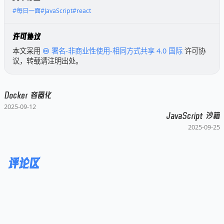
#每日一面
#JavaScript
#react
许可协议
本文采用
署名-非商业性使用-相同方式共享 4.0 国际
许可协
议，转载请注明出处。
Docker 容器化
2025-09-12
JavaScript 沙箱
2025-09-25
已链接至主星
PROTOCOL: GALAXY-X9
阿宏
评论区
阿宏的随笔