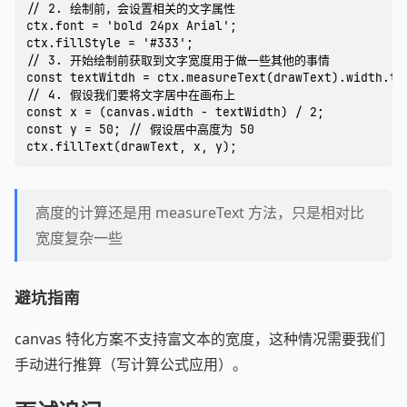
// 2. 绘制前，会设置相关的文字属性

ctx.font = 'bold 24px Arial';

ctx.fillStyle = '#333';

// 3. 开始绘制前获取到文字宽度用于做一些其他的事情

const textWitdh = ctx.measureText(drawText).width.toF
// 4. 假设我们要将文字居中在画布上

const x = (canvas.width - textWidth) / 2;

const y = 50; // 假设居中高度为 50

高度的计算还是用 measureText 方法，只是相对比
宽度复杂一些
避坑指南
canvas 特化方案不支持富文本的宽度，这种情况需要我们
手动进行推算（写计算公式应用）。